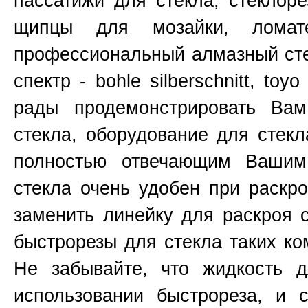
пассатижи для стекла, стеклоре
щипцы для мозайки, ломат
профессиональный алмазный сте
спектр - bohle silberschnitt, toy
рады продемонстрировать Ва
стекла, оборудование для стекл
полностью отвечающим Вашим
стекла очень удобен при раскр
заменить линейку для раскроя 
быстрорезы для стекла таких к
Не забывайте, что жидкость д
использовании быстрореза, и 