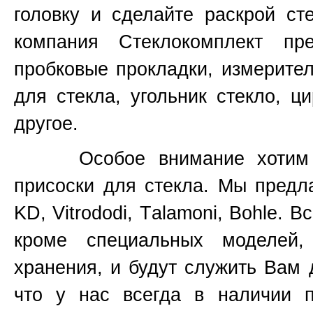
головку и сделайте раскрой ст
компания Стеклокомплект пр
пробковые прокладки, измерите
для стекла, угольник стекло, ц
другое.
Особое внимание хотим уде
присоски для стекла. Мы предл
KD, Vitrododi,
T
alamoni, Bohle. В
кроме специальных моделей
хранения, и будут служить Вам 
что у нас всегда в наличии 