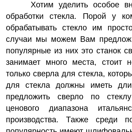
Хотим уделить особое вним
обработки стекла. Порой у к
обрабатывать стекло им прост
случаи мы можем Вам предложи
популярные из них это станок 
занимает много места, стоит н
только сверла для стекла, котор
для стекла должны иметь д
предложить сверло по стекл
ценового диапазона итальянс
производства. Также среди п
популярность имеют шлифоваль