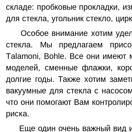
складе: пробковые прокладки, и
для стекла, угольник стекло, цир
Особое внимание хотим уделит
стекла. Мы предлагаем присос
T
alamoni, Bohle. Все они имеют
моделей, сменные флажки, кор
долгие годы. Также хотим замет
вакуумные для стекла с насосом
что они помогают Вам контролиро
риска.
Еще один очень важный вид ин