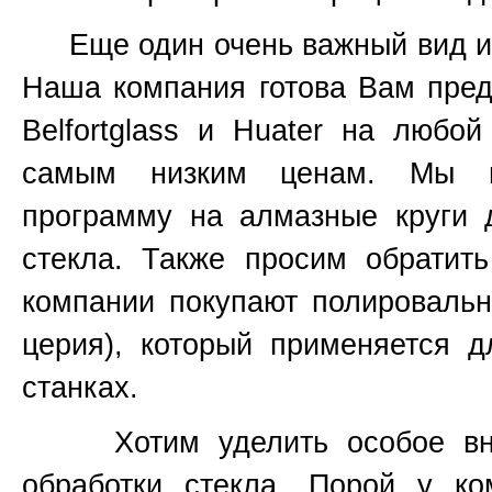
Еще один очень важный вид инс
Наша компания готова Вам пред
Belfortglass и Huater на любо
самым низким ценам. Мы вс
программу на алмазные круги 
стекла. Также просим обратит
компании покупают полироваль
церия), который применяется 
станках.
Хотим уделить особое вним
обработки стекла. Порой у к