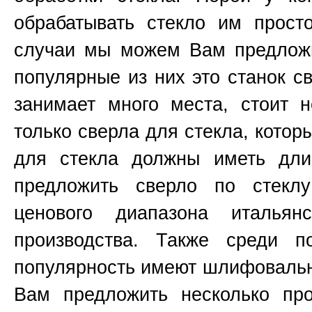
обрабатывать стекло им прост
случаи мы можем Вам предложи
популярные из них это станок 
занимает много места, стоит н
только сверла для стекла, котор
для стекла должны иметь д
предложить сверло по стекл
ценового диапазона итальянс
производства. Также среди п
популярность имеют шлифоваль
Вам предложить несколько пр