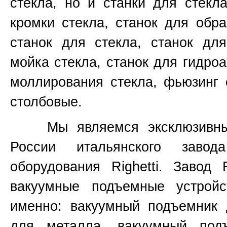
стекла, но и станки для стекл
кромки стекла, станок для обр
станок для стекла, станок для
мойка стекла, станок для гидроа
моллирования стекла, фьюзинг 
столбовые.
Мы являемся эксклюзивным 
России итальянского завод
оборудования
Righetti.
Завод
вакуумные подъемные устройс
именно:
вакуумный подъемник 
для металла, вакуумный под