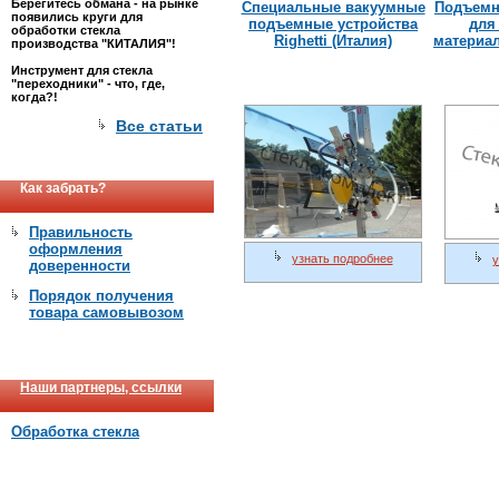
Берегитесь обмана - на рынке
Специальные вакуумные
Подъемн
появились круги для
подъемные устройства
для
обработки стекла
Righetti (Италия)
материал
производства "КИТАЛИЯ"!
Инструмент для стекла
"переходники" - что, где,
когда?!
Все статьи
Как забрать?
Правильность
оформления
узнать подробнее
у
доверенности
Порядок получения
товара самовывозом
Наши партнеры, ссылки
Обработка стекла