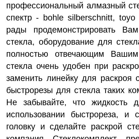
профессиональный алмазный сте
спектр - bohle silberschnitt, toy
рады продемонстрировать Ва
стекла, оборудование для стекл
полностью отвечающим Вашим
стекла очень удобен при раскр
заменить линейку для раскроя 
быстрорезы для стекла таких к
Не забывайте, что жидкость д
использовании быстрореза, и 
головку и сделайте раскрой ст
компания Стеклокомплект пр