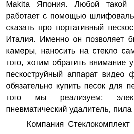
Makita
Япония
. Любой такой 
работает с помощью шлифовальн
сказать про портативный пескос
Италия. Именно он позволяет б
камеры, наносить на стекло са
того, хотим обратить внимание 
пескоструйный аппарат видео 
обязательно купить песок для п
того мы реализуем: элект
пневматический удалитель, пила 
Компания Стеклокомплект не