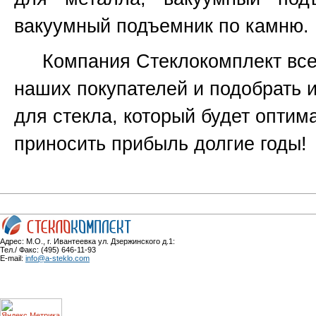
вакуумный подъемник по камню.
Компания Стеклокомплект всег
наших покупателей и подобрать 
для стекла, который будет оптим
приносить прибыль долгие годы!
Адрес: М.О., г. Ивантеевка ул. Дзержинского д.1:
Тел./ Факс: (495) 646-11-93
E-mail:
info@a-steklo.com