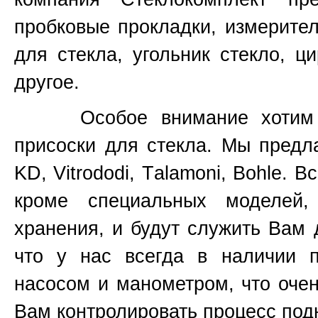
пробковые прокладки, измерите
для стекла, угольник стекло, ц
другое.
Особое внимание хотим уде
присоски для стекла. Мы предл
KD, Vitrododi,
T
alamoni, Bohle. В
кроме специальных моделей
хранения, и будут служить Вам 
что у нас всегда в наличии 
насосом и манометром, что очен
Вам контролировать процесс подн