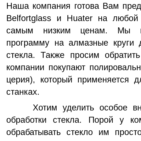
Наша компания готова Вам пред
Belfortglass и Huater на любо
самым низким ценам. Мы вс
программу на алмазные круги 
стекла. Также просим обратит
компании покупают полироваль
церия), который применяется 
станках.
Хотим уделить особое вним
обработки стекла. Порой у к
обрабатывать стекло им прост