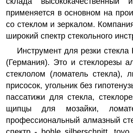
склада высококачественный 
применяется в основном на прои
со стеклом и зеркалом. Компани
широкий спектр стекольного инст
Инструмент для резки стекла Ked
(Германия). Это и стеклорезы а
стеклолом (ломатель стекла), 
присосок, угольник без гипотенуз
пассатижи для стекла, стеклоре
щипцы для мозайки, ломат
профессиональный алмазный сте
спектр - bohle silberschnitt, toy