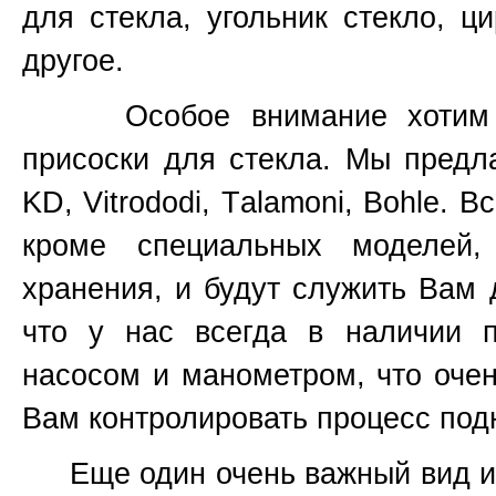
для стекла, угольник стекло, ц
другое.
Особое внимание хотим уде
присоски для стекла. Мы предл
KD, Vitrododi,
T
alamoni, Bohle. В
кроме специальных моделей
хранения, и будут служить Вам 
что у нас всегда в наличии 
насосом и манометром, что очен
Вам контролировать процесс подн
Еще один очень важный вид инс