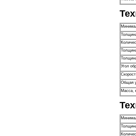
Тех
Минимал
Толщина
Количес
Толщина
Толщина
Угол об
Скорост
Общая у
Масса, 
Тех
Минимал
Толщина
Количес