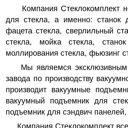
Компания Стеклокомплект не т
для стекла, а именно: станок 
фацета стекла, сверлильный ста
стекла, мойка стекла, стано
моллирования стекла, фьюзинг ст
Мы являемся эксклюзивным пр
завода по производству вакуум
производит вакуумные подъемн
вакуумный подъемник для стек
подъемник для сэндвич панелей,
Компания Стеклокомплект всегд