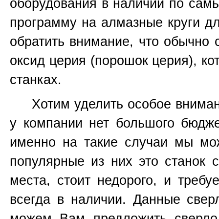
оборудования в наличии по сам
программу на алмазные круги дл
обратить внимание, что обычно
оксид церия (порошок церия), к
станках.
Хотим уделить особое внимание
у компании нет большого бюдже
именно на такие случаи мы мо
популярные из них это станок
места, стоит недорого, и требу
всегда в наличии. Данные све
можем Вам предложить сверло 