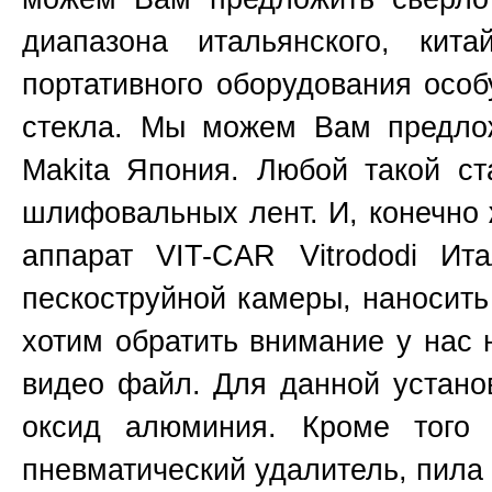
диапазона итальянского, кита
портативного оборудования ос
стекла. Мы можем Вам предлож
Makita
Япония
. Любой такой с
шлифовальных лент. И, конечно 
аппарат VIT-CAR Vitrododi Ит
пескоструйной камеры, наносить
хотим обратить внимание у нас
видео файл. Для данной установ
оксид алюминия. Кроме того 
пневматический удалитель, пила 