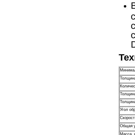
Тех
Минимал
Толщина
Количес
Толщина
Толщина
Угол об
Скорост
Общая у
Масса, 