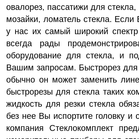
овалорез, пассатижи для стекла,
мозайки, ломатель стекла. Если
у нас их самый широкий спектр - 
всегда рады продемонстриро
оборудование для стекла, и п
Вашим запросам. Быстрорез для р
обычно он може
т
заменить лине
быстрорезы для стекла таких к
жидкость для резки стекла обяз
без нее Вы испортите головку и 
компания Стеклокомплект пред