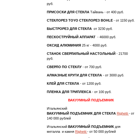
руб.
ПРИСОСКИ ДЛЯ СТЕКЛА
Тайвань - от 400 руб.
СТЕКЛОРЕЗ TOYO
СТЕКЛОРЕЗ BOHLE
- от 1150 руб.
БЫСТРОРЕЗ ДЛЯ СТЕКЛА
от 3230 руб.
ПЕСКОСТРУЙНЫЙ АППАРАТ
- 46000 руб.
ОКСИД АЛЮМИНИЯ
25 кг - 4000 руб.
СТАНОК СВЕРЛИЛЬНЫЙ НАСТОЛЬНЫЙ
- 21700
руб.
СВЕРЛО ПО СТЕКЛУ
- от 700 руб.
АЛМАЗНЫЕ КРУГИ ДЛЯ СТЕКЛА
- от 3000 руб.
КЛЕЙ ДЛЯ СТЕКЛА
- от 1200 руб.
ПЛЕНКА ДЛЯ ТРИПЛЕКСА
- от 100 руб.
ВАКУУМНЫЙ ПОДЪЕМНИК
Итальянский
ВАКУУМНЫЙ ПОДЪЕМНИК ДЛЯ СТЕКЛА
Righetti
- от
140 000 рублей
Итальянский
ВАКУУМНЫЙ ПОДЪЕМНИК
для
металла и камня
Righetti
- от 50 000 рублей