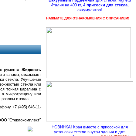
Вакуумный подъемник
для стекла Righetti
Италия на 400 кг, 4
присоски для стекла
,
аккумулятор!
НАЖМИТЕ ДЛЯ ОЗНАКОМЛЕНИЯ С ОПИСАНИЕМ!
нструмента.
Жидкость
ого шлама; смазывает
ки стекла. Улучшение
ерхностью стекла или
ся тонкая царапина с
я в микротрещину или
 разлом стекла.
фону +7 (495) 646-11-
ООО “Стеклокомплект"
НОВИНКА! Кран вместе с присоской для
установки стекла внутри здания и для