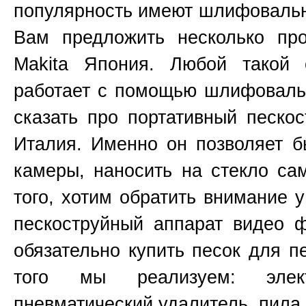
популярность имеют шлифоваль
Вам предложить несколько пр
Makita
Япония
. Любой такой 
работает с помощью шлифовальн
сказать про портативный пескос
Италия. Именно он позволяет б
камеры, наносить на стекло са
того, хотим обратить внимание 
пескоструйный аппарат видео 
обязательно купить песок для п
того мы реализуем: элект
пневматический удалитель, пила 