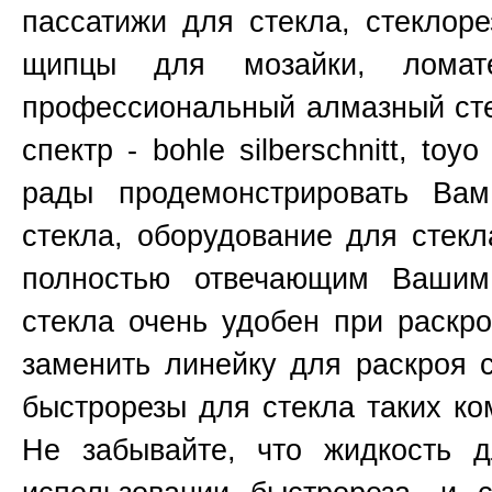
пассатижи для стекла, стеклоре
щипцы для мозайки, ломат
профессиональный алмазный сте
спектр - bohle silberschnitt, toy
рады продемонстрировать Ва
стекла, оборудование для стекл
полностью отвечающим Вашим
стекла очень удобен при раскр
заменить линейку для раскроя 
быстрорезы для стекла таких к
Не забывайте, что жидкость д