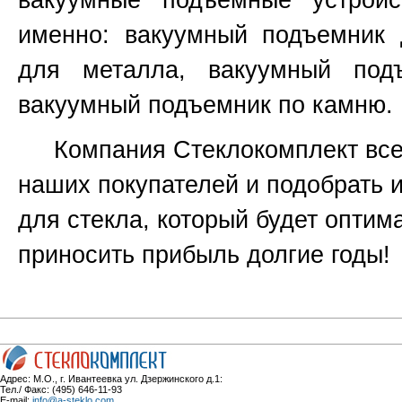
вакуумные подъемные устройс
именно:
вакуумный подъемник 
для металла, вакуумный под
вакуумный подъемник по камню.
Компания Стеклокомплект всег
наших покупателей и подобрать 
для стекла, который будет оптим
приносить прибыль долгие годы!
Адрес: М.О., г. Ивантеевка ул. Дзержинского д.1:
Тел./ Факс: (495) 646-11-93
E-mail:
info@a-steklo.com