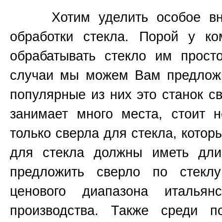
Хотим уделить особое вним
обработки стекла. Порой у к
обрабатывать стекло им прост
случаи мы можем Вам предложи
популярные из них это станок 
занимает много места, стоит н
только сверла для стекла, котор
для стекла должны иметь д
предложить сверло по стекл
ценового диапазона итальянс
производства. Также среди п