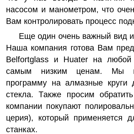
насосом и манометром, что очен
Вам контролировать процесс подн
Еще один очень важный вид инс
Наша компания готова Вам пред
Belfortglass и Huater на любо
самым низким ценам. Мы вс
программу на алмазные круги 
стекла. Также просим обратит
компании покупают полироваль
церия), который применяется 
станках.