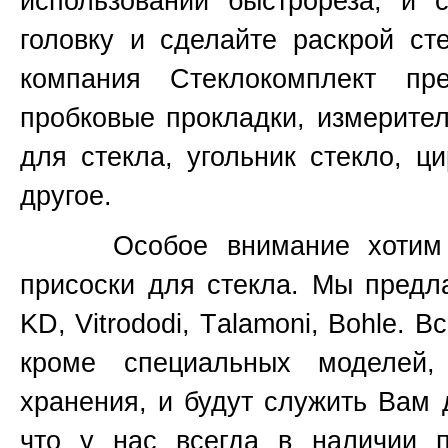
использовании быстрореза, и 
головку и сделайте раскрой ст
компания Стеклокомплект пр
пробковые прокладки, измерите
для стекла, угольник стекло, ц
другое.
Особое внимание хотим уде
присоски для стекла. Мы предл
KD, Vitrododi,
T
alamoni, Bohle. В
кроме специальных моделей
хранения, и будут служить Вам 
что у нас всегда в наличии 