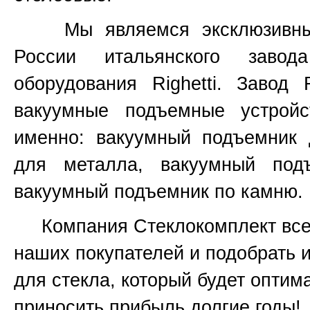
Мы являемся эксклюзивным 
России итальянского завод
оборудования
Righetti.
Завод
вакуумные подъемные устройс
именно:
вакуумный подъемник 
для металла, вакуумный под
вакуумный подъемник по камню.
Компания Стеклокомплект всег
наших покупателей и подобрать 
для стекла, который будет оптим
приносить прибыль долгие годы!