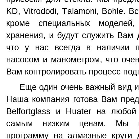
KD, Vitrododi,
T
alamoni, Bohle. В
кроме специальных моделей
хранения, и будут служить Вам 
что у нас всегда в наличии 
насосом и манометром, что очен
Вам контролировать процесс подн
Еще один очень важный вид инс
Наша компания готова Вам пред
Belfortglass и Huater на любо
самым низким ценам. Мы вс
программу на алмазные круги 