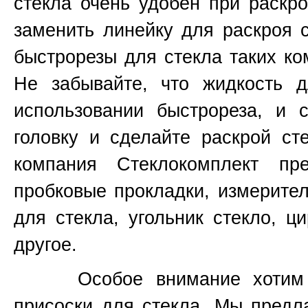
стекла очень удобен при раскр
заменить линейку для раскроя 
быстрорезы для стекла таких к
Не забывайте, что жидкость д
использовании быстрореза, и 
головку и сделайте раскрой ст
компания Стеклокомплект пр
пробковые прокладки, измерите
для стекла, угольник стекло, ц
другое.
Особое внимание хотим уде
присоски для стекла. Мы предл