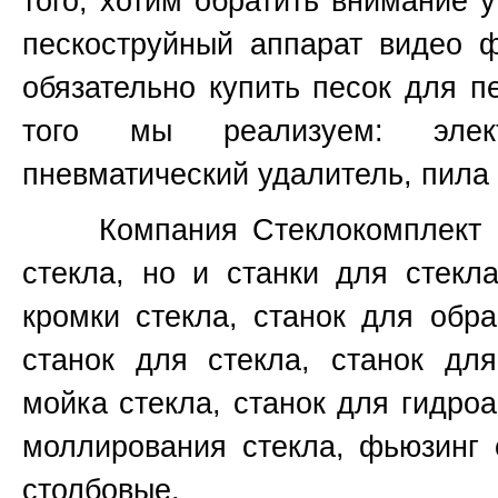
того, хотим обратить внимание 
пескоструйный аппарат видео 
обязательно купить песок для п
того мы реализуем: элект
пневматический удалитель, пила 
Компания Стеклокомплект не
стекла, но и станки для стекл
кромки стекла, станок для обр
станок для стекла, станок для
мойка стекла, станок для гидроа
моллирования стекла, фьюзинг 
столбовые.