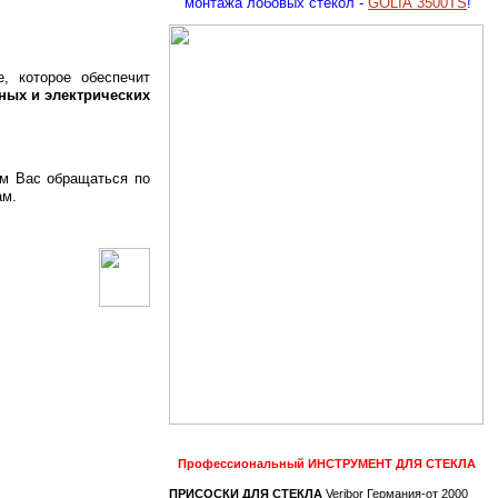
монтажа лобовых стекол -
GOLIA 3500TS
!
, которое обеспечит
ных и электрических
им Вас обращаться по
ам.
Профессиональный
ИНСТРУМЕНТ ДЛЯ СТЕКЛА
ПРИСОСКИ ДЛЯ СТЕКЛА
Veribor Германия-от 2000