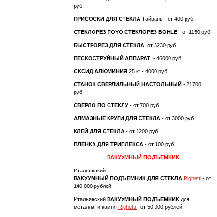
руб.
ПРИСОСКИ ДЛЯ СТЕКЛА
Тайвань - от 400 руб.
СТЕКЛОРЕЗ TOYO
СТЕКЛОРЕЗ BOHLE
- от 1150 руб.
БЫСТРОРЕЗ ДЛЯ СТЕКЛА
от 3230 руб.
ПЕСКОСТРУЙНЫЙ АППАРАТ
- 46000 руб.
ОКСИД АЛЮМИНИЯ
25 кг - 4000 руб.
СТАНОК СВЕРЛИЛЬНЫЙ НАСТОЛЬНЫЙ
- 21700
руб.
СВЕРЛО ПО СТЕКЛУ
- от 700 руб.
АЛМАЗНЫЕ КРУГИ ДЛЯ СТЕКЛА
- от 3000 руб.
КЛЕЙ ДЛЯ СТЕКЛА
- от 1200 руб.
ПЛЕНКА ДЛЯ ТРИПЛЕКСА
- от 100 руб.
ВАКУУМНЫЙ ПОДЪЕМНИК
Итальянский
ВАКУУМНЫЙ ПОДЪЕМНИК ДЛЯ СТЕКЛА
Righetti
- от
140 000 рублей
Итальянский
ВАКУУМНЫЙ ПОДЪЕМНИК
для
металла и камня
Righetti
- от 50 000 рублей