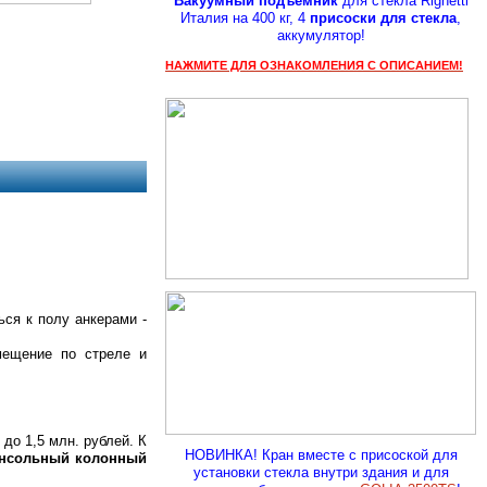
Вакуумный подъемник
для стекла Righetti
Италия на 400 кг, 4
присоски для стекла
,
аккумулятор!
НАЖМИТЕ ДЛЯ ОЗНАКОМЛЕНИЯ С ОПИСАНИЕМ!
ься к полу анкерами -
мещение по стреле и
до 1,5 млн. рублей. К
НОВИНКА! Кран вместе с присоской для
онсольный колонный
установки стекла внутри здания и для