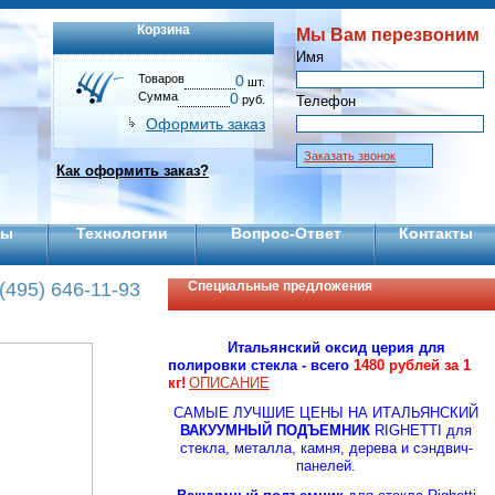
Корзина
Мы Вам перезвоним
Имя
Товаров
0
шт.
Сумма
0
руб.
Телефон
Оформить заказ
Заказать звонок
Как оформить заказ?
ты
Технологии
Вопрос-Ответ
Контакты
(495) 646-11-93
Специальные предложения
Итальянский оксид церия для
полировки стекла - всего
1480 рублей за 1
кг!
ОПИСАНИЕ
CАМЫЕ ЛУЧШИЕ ЦЕНЫ НА ИТАЛЬЯНСКИЙ
ВАКУУМНЫЙ ПОДЪЕМНИК
RIGHETTI для
стекла, металла, камня, дерева и сэндвич-
панелей.