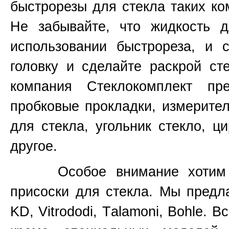
быстрорезы для стекла таких к
Не забывайте, что жидкость д
использовании быстрореза, и 
головку и сделайте раскрой ст
компания Стеклокомплект пр
пробковые прокладки, измерите
для стекла, угольник стекло, ц
другое.
Особое внимание хотим уде
присоски для стекла. Мы предл
KD, Vitrododi,
T
alamoni, Bohle. В