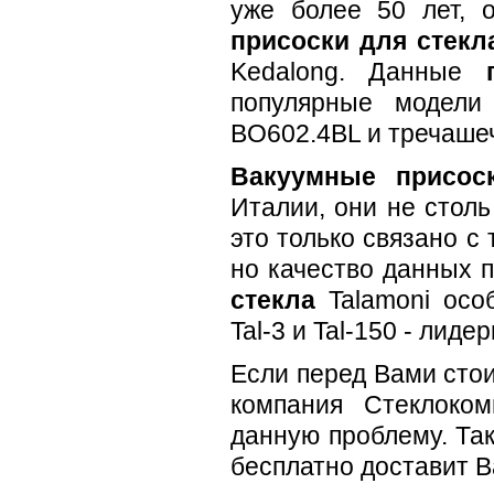
уже более 50 лет, 
присоски для стекл
Kedalong. Данные
популярные модел
BO602.4BL и тречаш
Вакуумные присос
Италии, они не стол
это только связано с
но качество данных п
стекла
Talamoni особ
Tal-3 и Tal-150 - лид
Если перед Вами стои
компания Стеклоко
данную проблему. Та
бесплатно доставит В