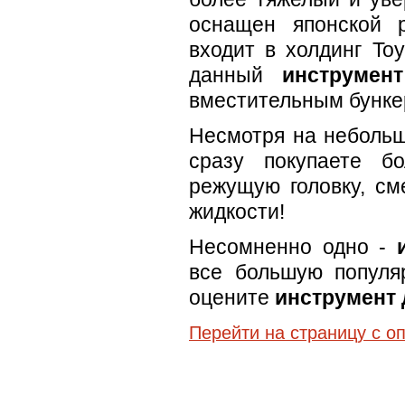
оснащен японской 
входит в холдинг Toy
данный
инструмен
вместительным бунке
Несмотря на небольш
сразу покупаете б
режущую головку, см
жидкости!
Несомненно одно -
все большую популя
оцените
инструмент 
Перейти на страницу с о