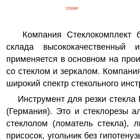
<<назад
Компания Стеклокомплект бо
склада высококачественный 
применяется в основном на прои
со стеклом и зеркалом. Компани
широкий спектр стекольного инст
Инструмент для резки стекла Ked
(Германия). Это и стеклорезы а
стеклолом (ломатель стекла), 
присосок, угольник без гипотенуз