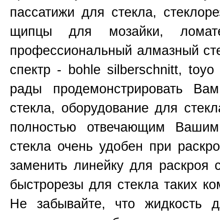
пассатижи для стекла, стеклоре
щипцы для мозайки, ломат
профессиональный алмазный сте
спектр - bohle silberschnitt, toy
рады продемонстрировать Ва
стекла, оборудование для стекл
полностью отвечающим Вашим
стекла очень удобен при раскр
заменить линейку для раскроя 
быстрорезы для стекла таких к
Не забывайте, что жидкость д