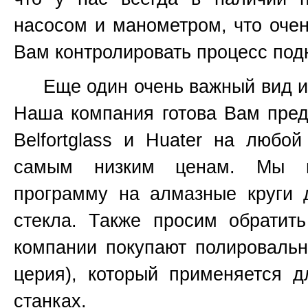
насосом и манометром, что очен
Вам контролировать процесс подн
Еще один очень важный вид инс
Наша компания готова Вам пред
Belfortglass и Huater на любо
самым низким ценам. Мы вс
программу на алмазные круги 
стекла. Также просим обратит
компании покупают полироваль
церия), который применяется 
станках.