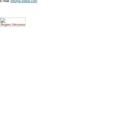
E-mail:
info@a-steklo.com