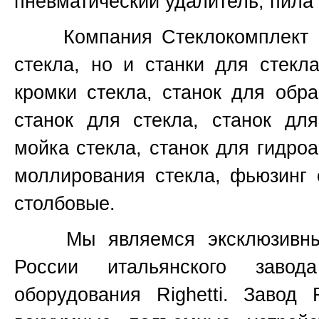
пневматический удалитель, пила 
Компания Стеклокомплект не
стекла, но и станки для стекл
кромки стекла, станок для обр
станок для стекла, станок для
мойка стекла, станок для гидроа
моллирования стекла, фьюзинг 
столбовые.
Мы являемся эксклюзивным 
России итальянского завод
оборудования
Righetti.
Завод