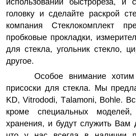
использовании быстрореза, и 
головку и сделайте раскрой ст
компания Стеклокомплект пр
пробковые прокладки, измерите
для стекла, угольник стекло, ц
другое.
Особое внимание хотим уде
присоски для стекла. Мы предл
KD, Vitrododi,
T
alamoni, Bohle. В
кроме специальных моделей
хранения, и будут служить Вам 
что у нас всегда в наличии 