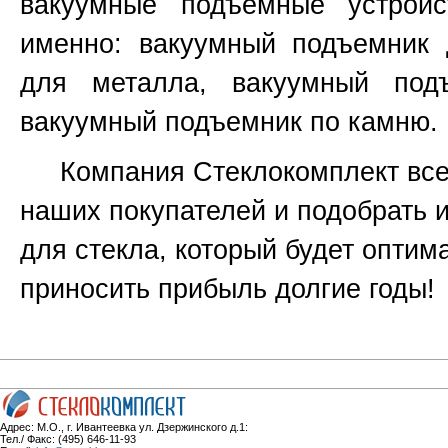
вакуумные подъемные устройс
именно:
вакуумный подъемник 
для металла, вакуумный под
вакуумный подъемник по камню.
Компания Стеклокомплект всег
наших покупателей и подобрать 
для стекла, который будет оптим
приносить прибыль долгие годы!
Адрес: М.О., г. Ивантеевка ул. Дзержинского д.1:
Тел./ Факс: (495) 646-11-93