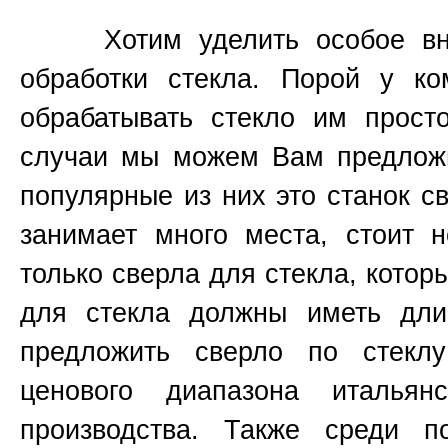
Хотим уделить особое вним
обработки стекла. Порой у к
обрабатывать стекло им прост
случаи мы можем Вам предложи
популярные из них это станок 
занимает много места, стоит н
только сверла для стекла, котор
для стекла должны иметь д
предложить сверло по стекл
ценового диапазона итальянс
производства. Также среди п