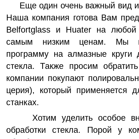
Еще один очень важный вид инс
Наша компания готова Вам пред
Belfortglass и Huater на любо
самым низким ценам. Мы вс
программу на алмазные круги 
стекла. Также просим обратит
компании покупают полироваль
церия), который применяется 
станках.
Хотим уделить особое вним
обработки стекла. Порой у к