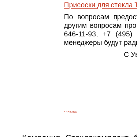
Присоски для стекла 
По вопросам предос
другим вопросам про
646-11-93, +7 (495)
менеджеры будут рад
C У
<<назад