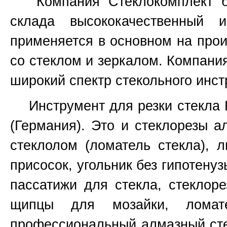
Компания Стеклокомплект бо
склада высококачественный 
применяется в основном на прои
со стеклом и зеркалом. Компани
широкий спектр стекольного инст
Инструмент для резки стекла Ked
(Германия). Это и стеклорезы а
стеклолом (ломатель стекла), 
присосок, угольник без гипотенуз
пассатижи для стекла, стеклоре
щипцы для мозайки, ломат
профессиональный алмазный сте