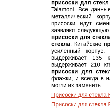
присоски для стекл
Talamoni.
Все данн
металлический корп
присоски идут смен
заявляют следующую 
присоски для стекл
стекла
. Китайские
пр
усиленный корпус,
выдерживает 135 к
выдерживает 210 кг
присоски для стек
флажки, и всегда в 
могли их заменить.
Присоски для стекла
Присоски для стекла 