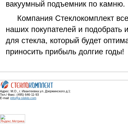
вакуумный подъемник по камню.
Компания Стеклокомплект всег
наших покупателей и подобрать 
для стекла, который будет оптим
приносить прибыль долгие годы!
Адрес: М.О., г. Ивантеевка ул. Дзержинского д.1:
Тел./ Факс: (495) 646-11-93
E-mail:
info@a-steklo.com