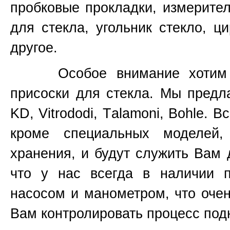
пробковые прокладки, измерите
для стекла, угольник стекло, ц
другое.
Особое внимание хотим уде
присоски для стекла. Мы предл
KD, Vitrododi,
T
alamoni, Bohle. В
кроме специальных моделей
хранения, и будут служить Вам 
что у нас всегда в наличии 
насосом и манометром, что очен
Вам контролировать процесс подн