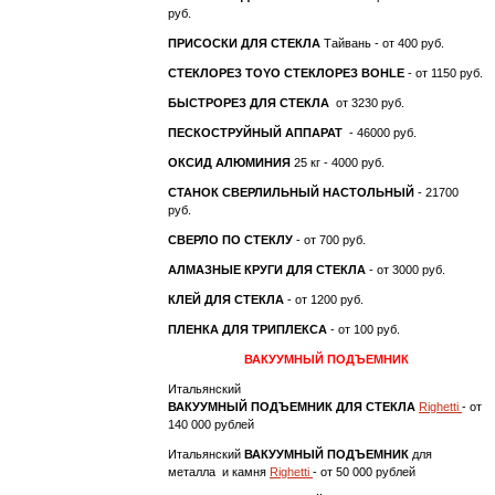
руб.
ПРИСОСКИ ДЛЯ СТЕКЛА
Тайвань - от 400 руб.
СТЕКЛОРЕЗ TOYO
СТЕКЛОРЕЗ BOHLE
- от 1150 руб.
БЫСТРОРЕЗ ДЛЯ СТЕКЛА
от 3230 руб.
ПЕСКОСТРУЙНЫЙ АППАРАТ
- 46000 руб.
ОКСИД АЛЮМИНИЯ
25 кг - 4000 руб.
СТАНОК СВЕРЛИЛЬНЫЙ НАСТОЛЬНЫЙ
- 21700
руб.
СВЕРЛО ПО СТЕКЛУ
- от 700 руб.
АЛМАЗНЫЕ КРУГИ ДЛЯ СТЕКЛА
- от 3000 руб.
КЛЕЙ ДЛЯ СТЕКЛА
- от 1200 руб.
ПЛЕНКА ДЛЯ ТРИПЛЕКСА
- от 100 руб.
ВАКУУМНЫЙ ПОДЪЕМНИК
Итальянский
ВАКУУМНЫЙ ПОДЪЕМНИК ДЛЯ СТЕКЛА
Righetti
- от
140 000 рублей
Итальянский
ВАКУУМНЫЙ ПОДЪЕМНИК
для
металла и камня
Righetti
- от 50 000 рублей