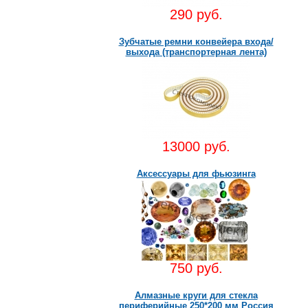
290 руб.
Зубчатые ремни конвейера входа/
выхода (транспортерная лента)
13000 руб.
Аксессуары для фьюзинга
750 руб.
Алмазные круги для стекла
периферийные 250*200 мм Россия