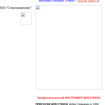
монтажа лобовых стекол -
GOLIA 3500TS
!
ООО “Стеклокомплект”
Профессиональный
ИНСТРУМЕНТ ДЛЯ СТЕКЛА
ПРИСОСКИ ДЛЯ СТЕКЛА
Veribor Германия-от 2000