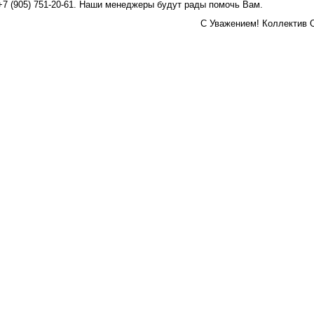
и +7 (905) 751-20-61. Наши менеджеры будут рады помочь Вам.
C Уважением! Коллектив 