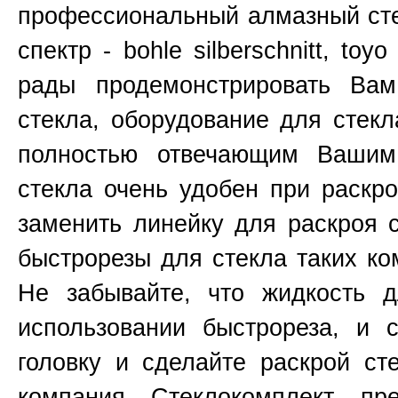
профессиональный алмазный сте
спектр - bohle silberschnitt, toy
рады продемонстрировать Ва
стекла, оборудование для стекл
полностью отвечающим Вашим
стекла очень удобен при раскр
заменить линейку для раскроя 
быстрорезы для стекла таких к
Не забывайте, что жидкость д
использовании быстрореза, и 
головку и сделайте раскрой ст
компания Стеклокомплект пр