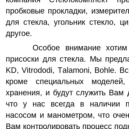
пробковые прокладки, измерите
для стекла, угольник стекло, ц
другое.
Особое внимание хотим уде
присоски для стекла. Мы предл
KD, Vitrododi,
T
alamoni, Bohle. В
кроме специальных моделей
хранения, и будут служить Вам 
что у нас всегда в наличии 
насосом и манометром, что очен
Вам контролировать процесс подн