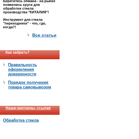
Берегитесь обмана - на рынке
появились круги для
обработки стекла
производства "КИТАЛИЯ"!
Инструмент для стекла
"переходники" - что, где,
когда?!
Все статьи
Как забрать?
Правильность
оформления
доверенности
Порядок получения
товара самовывозом
Наши партнеры, ссылки
Обработка стекла