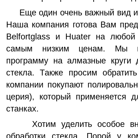
Еще один очень важный вид инс
Наша компания готова Вам пред
Belfortglass и Huater на любо
самым низким ценам. Мы вс
программу на алмазные круги 
стекла. Также просим обратит
компании покупают полироваль
церия), который применяется 
станках.
Хотим уделить особое вним
обработки стекла. Порой у к