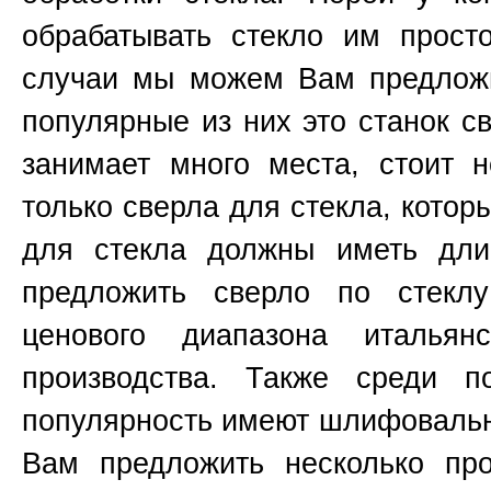
обрабатывать стекло им прост
случаи мы можем Вам предложи
популярные из них это станок 
занимает много места, стоит н
только сверла для стекла, котор
для стекла должны иметь д
предложить сверло по стекл
ценового диапазона итальянс
производства. Также среди п
популярность имеют шлифоваль
Вам предложить несколько пр