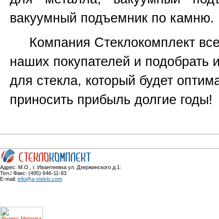
вакуумный подъемник по камню.
Компания Стеклокомплект всег
наших покупателей и подобрать 
для стекла, который будет оптим
приносить прибыль долгие годы!
Адрес: М.О., г. Ивантеевка ул. Дзержинского д.1:
Тел./ Факс: (495) 646-11-93
E-mail:
info@a-steklo.com