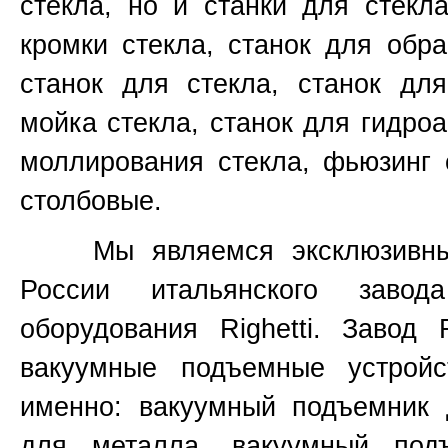
стекла, но и станки для стекл
кромки стекла, станок для обр
станок для стекла, станок для
мойка стекла, станок для гидроа
моллирования стекла, фьюзинг 
столбовые.
Мы являемся эксклюзивным 
России итальянского завод
оборудования
Righetti.
Завод
вакуумные подъемные устройс
именно:
вакуумный подъемник 
для металла, вакуумный под