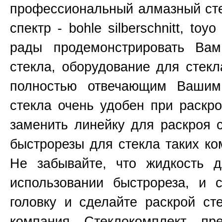
профессиональный алмазный сте
спектр - bohle silberschnitt, toy
рады продемонстрировать Ва
стекла, оборудование для стекл
полностью отвечающим Вашим
стекла очень удобен при раскр
заменить линейку для раскроя 
быстрорезы для стекла таких к
Не забывайте, что жидкость д
использовании быстрореза, и 
головку и сделайте раскрой ст
компания Стеклокомплект пр