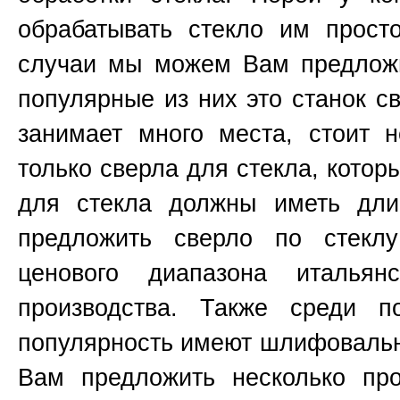
обрабатывать стекло им прост
случаи мы можем Вам предложи
популярные из них это станок 
занимает много места, стоит н
только сверла для стекла, котор
для стекла должны иметь д
предложить сверло по стекл
ценового диапазона итальянс
производства. Также среди п
популярность имеют шлифоваль
Вам предложить несколько пр