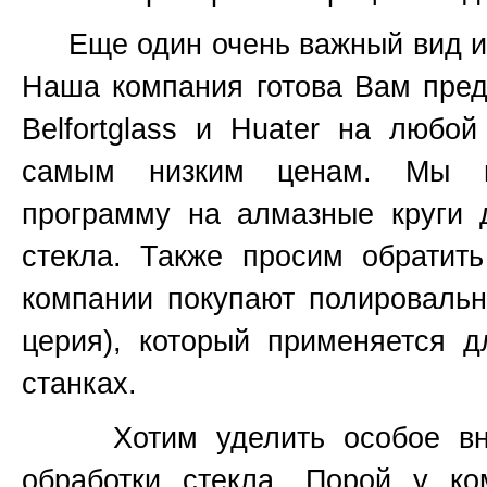
Еще один очень важный вид инс
Наша компания готова Вам пред
Belfortglass и Huater на любо
самым низким ценам. Мы вс
программу на алмазные круги 
стекла. Также просим обратит
компании покупают полироваль
церия), который применяется 
станках.
Хотим уделить особое вним
обработки стекла. Порой у к