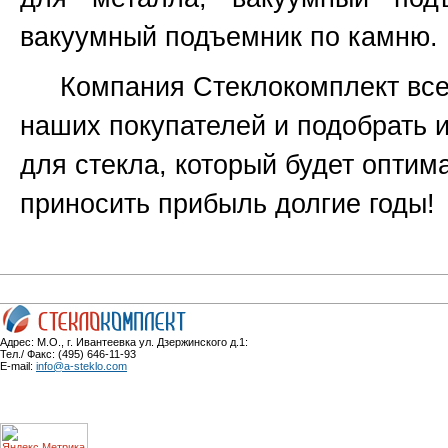
вакуумный подъемник по камню.
Компания Стеклокомплект всег
наших покупателей и подобрать 
для стекла, который будет оптим
приносить прибыль долгие годы!
Адрес: М.О., г. Ивантеевка ул. Дзержинского д.1:
Тел./ Факс: (495) 646-11-93
E-mail:
info@a-steklo.com