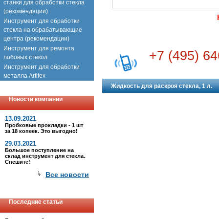
станки для обработки стекла
(рекомендации)
Инструмент для обработки
стекла на обрабатывающие
центра (рекомендации)
Инструмент для ремонта
+7 (495) 64
лобовых стекол
Инструмент для обработки
металла Artifex
Жидкость для раскроя стекла, 1 л.
Новости компании
13.09.2021
Пробковые прокладки - 1 шт
за 18 копеек. Это выгодно!
29.03.2021
Большое поступление на
склад инструмент для стекла.
Спешите!
Все новости
Последние статьи