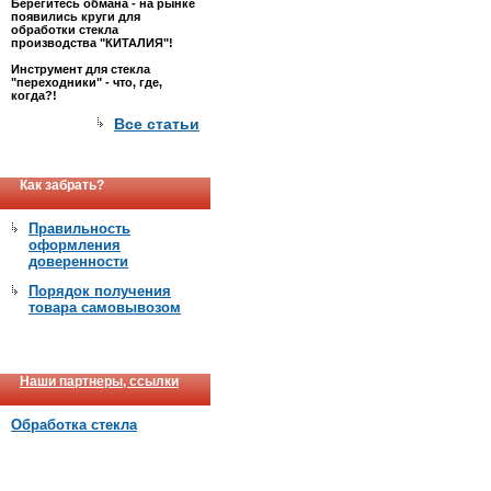
Берегитесь обмана - на рынке
появились круги для
обработки стекла
производства "КИТАЛИЯ"!
Инструмент для стекла
"переходники" - что, где,
когда?!
Все статьи
Как забрать?
Правильность
оформления
доверенности
Порядок получения
товара самовывозом
Наши партнеры, ссылки
Обработка стекла