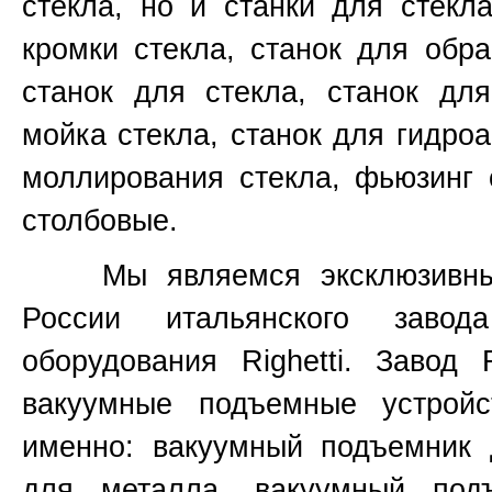
стекла, но и станки для стекл
кромки стекла, станок для обр
станок для стекла, станок для
мойка стекла, станок для гидроа
моллирования стекла, фьюзинг 
столбовые.
Мы являемся эксклюзивным 
России итальянского завод
оборудования
Righetti.
Завод
вакуумные подъемные устройс
именно:
вакуумный подъемник 
для металла, вакуумный под