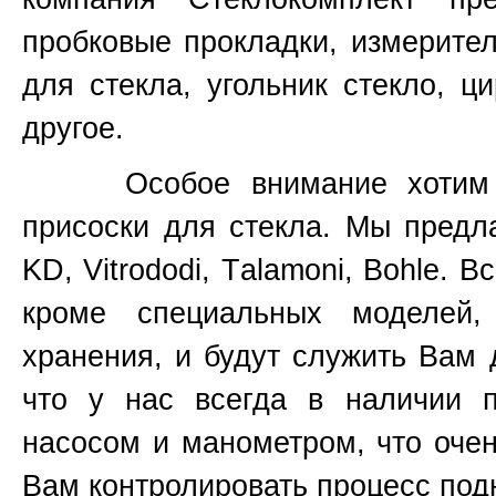
пробковые прокладки, измерите
для стекла, угольник стекло, ц
другое.
Особое внимание хотим уде
присоски для стекла. Мы предл
KD, Vitrododi,
T
alamoni, Bohle. В
кроме специальных моделей
хранения, и будут служить Вам 
что у нас всегда в наличии 
насосом и манометром, что очен
Вам контролировать процесс подн