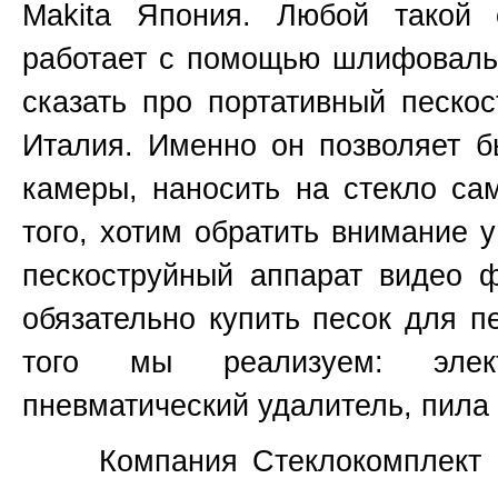
Makita
Япония
. Любой такой 
работает с помощью шлифовальн
сказать про портативный пескос
Италия. Именно он позволяет б
камеры, наносить на стекло са
того, хотим обратить внимание 
пескоструйный аппарат видео 
обязательно купить песок для п
того мы реализуем: элект
пневматический удалитель, пила 
Компания Стеклокомплект не