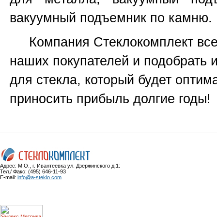
вакуумный подъемник по камню.
Компания Стеклокомплект всег
наших покупателей и подобрать 
для стекла, который будет оптим
приносить прибыль долгие годы!
Адрес: М.О., г. Ивантеевка ул. Дзержинского д.1:
Тел./ Факс: (495) 646-11-93
E-mail:
info@a-steklo.com