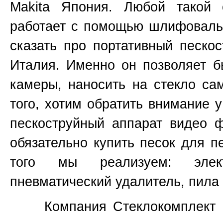
Makita
Япония
. Любой такой 
работает с помощью шлифовальн
сказать про портативный пескос
Италия. Именно он позволяет б
камеры, наносить на стекло са
того, хотим обратить внимание 
пескоструйный аппарат видео 
обязательно купить песок для п
того мы реализуем: элект
пневматический удалитель, пила 
Компания Стеклокомплект не