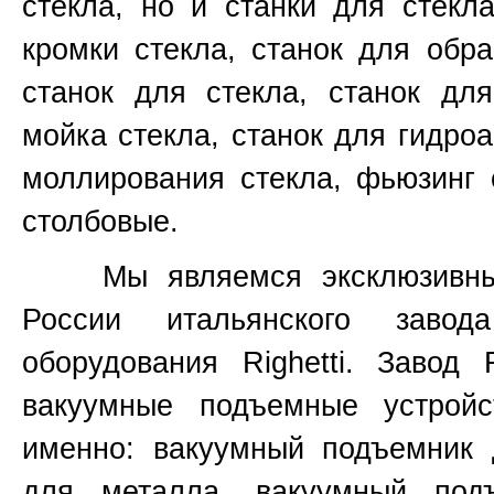
стекла, но и станки для стекл
кромки стекла, станок для обр
станок для стекла, станок для
мойка стекла, станок для гидроа
моллирования стекла, фьюзинг 
столбовые.
Мы являемся эксклюзивным 
России итальянского завод
оборудования
Righetti.
Завод
вакуумные подъемные устройс
именно:
вакуумный подъемник 
для металла, вакуумный под