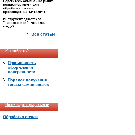
Берегитесь обмана - на рынке
появились круги для
обработки стекла
производства "КИТАЛИЯ"!
Инструмент для стекла
"переходники" - что, где,
когда?!
Все статьи
Как забрать?
Правильность
оформления
доверенности
Порядок получения
товара самовывозом
Наши партнеры, ссылки
Обработка стекла