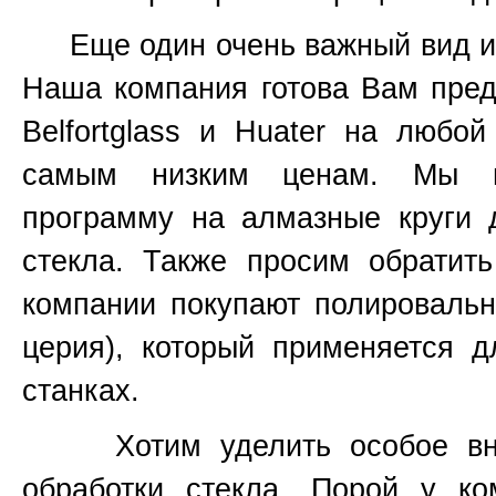
Еще один очень важный вид инс
Наша компания готова Вам пред
Belfortglass и Huater на любо
самым низким ценам. Мы вс
программу на алмазные круги 
стекла. Также просим обратит
компании покупают полироваль
церия), который применяется 
станках.
Хотим уделить особое вним
обработки стекла. Порой у к