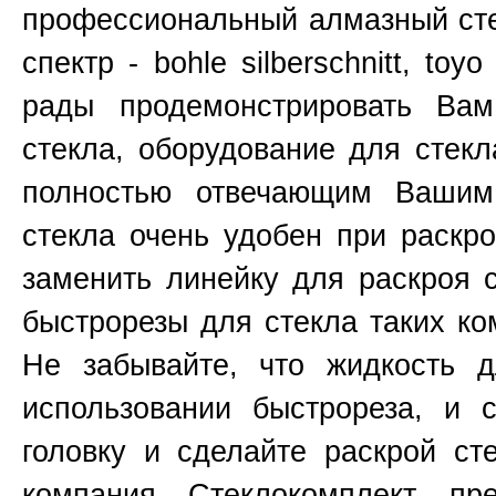
профессиональный алмазный сте
спектр - bohle silberschnitt, toy
рады продемонстрировать Ва
стекла, оборудование для стекл
полностью отвечающим Вашим
стекла очень удобен при раскр
заменить линейку для раскроя 
быстрорезы для стекла таких к
Не забывайте, что жидкость д
использовании быстрореза, и 
головку и сделайте раскрой ст
компания Стеклокомплект пр