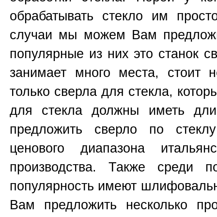
обрабатывать стекло им прост
случаи мы можем Вам предложи
популярные из них это станок 
занимает много места, стоит н
только сверла для стекла, котор
для стекла должны иметь д
предложить сверло по стекл
ценового диапазона итальянс
производства. Также среди п
популярность имеют шлифоваль
Вам предложить несколько пр