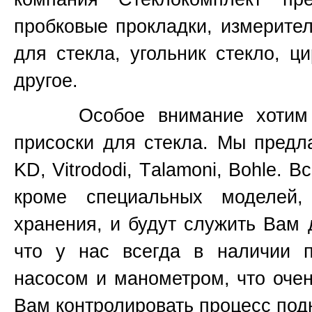
пробковые прокладки, измерите
для стекла, угольник стекло, ц
другое.
Особое внимание хотим уде
присоски для стекла. Мы предл
KD, Vitrododi,
T
alamoni, Bohle. В
кроме специальных моделей
хранения, и будут служить Вам 
что у нас всегда в наличии 
насосом и манометром, что очен
Вам контролировать процесс подн