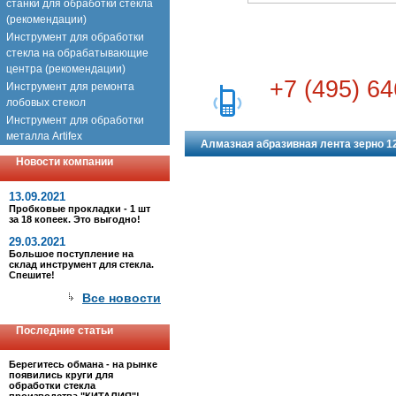
станки для обработки стекла
(рекомендации)
Инструмент для обработки
стекла на обрабатывающие
центра (рекомендации)
+7 (495) 64
Инструмент для ремонта
лобовых стекол
Инструмент для обработки
металла Artifex
Алмазная абразивная лента зерно 12
Новости компании
13.09.2021
Пробковые прокладки - 1 шт
за 18 копеек. Это выгодно!
29.03.2021
Большое поступление на
склад инструмент для стекла.
Спешите!
Все новости
Последние статьи
Берегитесь обмана - на рынке
появились круги для
обработки стекла