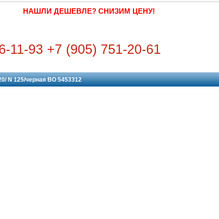
НАШЛИ ДЕШЕВЛЕ? СНИЗИМ ЦЕНУ!
6-11-93 +7 (905) 751-20-61
0/ N 125/черная BO 5453312