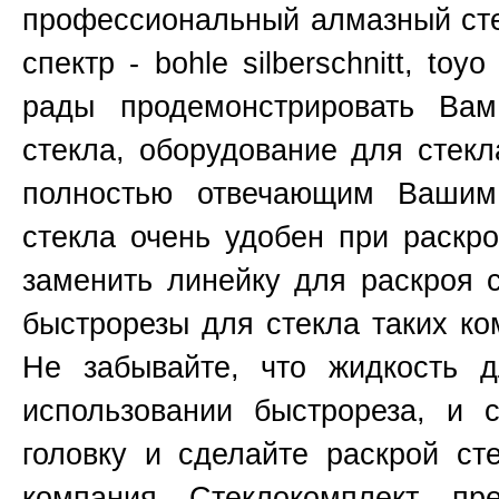
профессиональный алмазный сте
спектр - bohle silberschnitt, toy
рады продемонстрировать Ва
стекла, оборудование для стекл
полностью отвечающим Вашим
стекла очень удобен при раскр
заменить линейку для раскроя 
быстрорезы для стекла таких к
Не забывайте, что жидкость д
использовании быстрореза, и 
головку и сделайте раскрой ст
компания Стеклокомплект пр