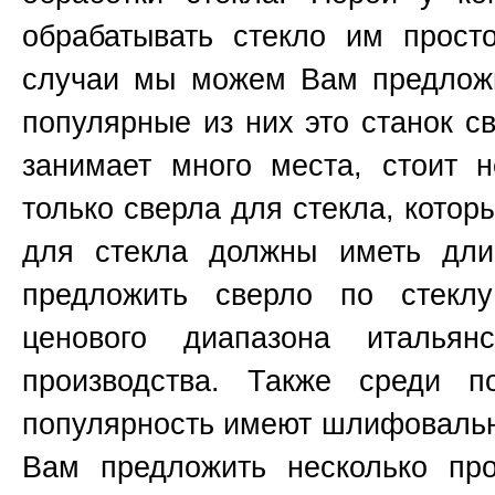
обрабатывать стекло им прост
случаи мы можем Вам предложи
популярные из них это станок 
занимает много места, стоит н
только сверла для стекла, котор
для стекла должны иметь д
предложить сверло по стекл
ценового диапазона итальянс
производства. Также среди п
популярность имеют шлифоваль
Вам предложить несколько пр