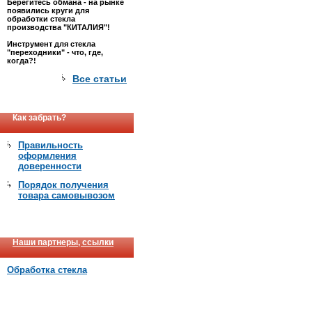
Берегитесь обмана - на рынке
появились круги для
обработки стекла
производства "КИТАЛИЯ"!
Инструмент для стекла
"переходники" - что, где,
когда?!
Все статьи
Как забрать?
Правильность
оформления
доверенности
Порядок получения
товара самовывозом
Наши партнеры, ссылки
Обработка стекла