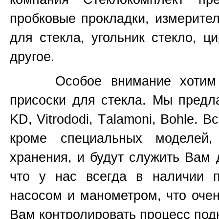
пробковые прокладки, измерите
для стекла, угольник стекло, ц
другое.
Особое внимание хотим уде
присоски для стекла. Мы предл
KD, Vitrododi,
T
alamoni, Bohle. В
кроме специальных моделей
хранения, и будут служить Вам 
что у нас всегда в наличии 
насосом и манометром, что очен
Вам контролировать процесс подн