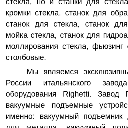
стекла, но и станки для стекл
кромки стекла, станок для обр
станок для стекла, станок для
мойка стекла, станок для гидроа
моллирования стекла, фьюзинг 
столбовые.
Мы являемся эксклюзивным 
России итальянского завод
оборудования
Righetti.
Завод
вакуумные подъемные устройс
именно:
вакуумный подъемник 
для металла, вакуумный под