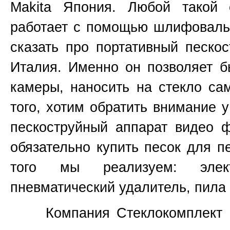
Makita
Япония
. Любой такой 
работает с помощью шлифовальн
сказать про портативный пескос
Италия. Именно он позволяет б
камеры, наносить на стекло са
того, хотим обратить внимание 
пескоструйный аппарат видео 
обязательно купить песок для п
того мы реализуем: элект
пневматический удалитель, пила 
Компания Стеклокомплект не