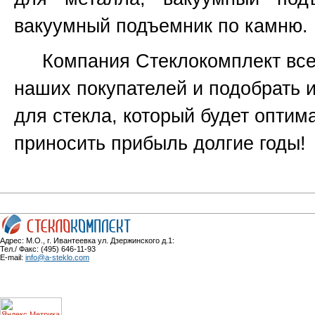
вакуумный подъемник по камню.
Компания Стеклокомплект всег
наших покупателей и подобрать 
для стекла, который будет оптим
приносить прибыль долгие годы!
Адрес: М.О., г. Ивантеевка ул. Дзержинского д.1:
Тел./ Факс: (495) 646-11-93
E-mail:
info@a-steklo.com