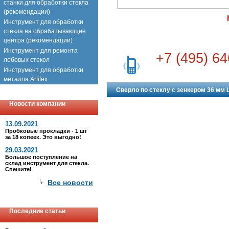
станки для обработки стекла
(рекомендации)
Инструмент для обработки
стекла на обрабатывающие
центра (рекомендации)
Инструмент для ремонта
+7 (495) 64
лобовых стекол
Инструмент для обработки
металла Artifex
Сверло по стеклу с зенкером 36 мм 
Новости компании
13.09.2021
Пробковые прокладки - 1 шт
за 18 копеек. Это выгодно!
29.03.2021
Большое поступление на
склад инструмент для стекла.
Спешите!
Все новости
Последние статьи