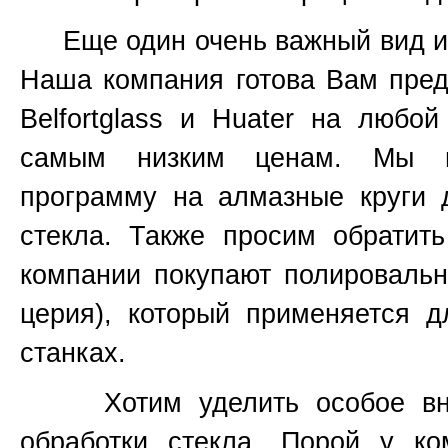
Еще один очень важный вид инс
Наша компания готова Вам пред
Belfortglass и Huater на любо
самым низким ценам. Мы вс
программу на алмазные круги 
стекла. Также просим обратит
компании покупают полироваль
церия), который применяется 
станках.
Хотим уделить особое вним
обработки стекла. Порой у к