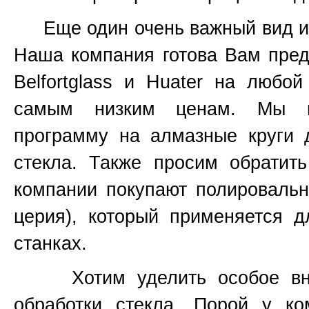
Еще один очень важный вид инс
Наша компания готова Вам пред
Belfortglass и Huater на любо
самым низким ценам. Мы вс
программу на алмазные круги 
стекла. Также просим обратит
компании покупают полироваль
церия), который применяется 
станках.
Хотим уделить особое вним
обработки стекла. Порой у к