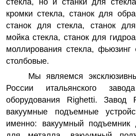
стекла, но и станки для стекл
кромки стекла, станок для обр
станок для стекла, станок для
мойка стекла, станок для гидроа
моллирования стекла, фьюзинг 
столбовые.
Мы являемся эксклюзивным 
России итальянского завод
оборудования
Righetti.
Завод
вакуумные подъемные устройс
именно:
вакуумный подъемник 
для металла, вакуумный под