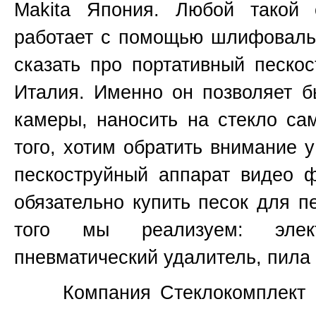
Makita
Япония
. Любой такой 
работает с помощью шлифовальн
сказать про портативный пескос
Италия. Именно он позволяет б
камеры, наносить на стекло са
того, хотим обратить внимание 
пескоструйный аппарат видео 
обязательно купить песок для п
того мы реализуем: элект
пневматический удалитель, пила 
Компания Стеклокомплект не