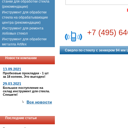
станки для обработки стекла
(рекомендации)
Инструмент для обработки
стекла на обрабатывающие
центра (рекомендации)
Инструмент для ремонта
+7 (495) 64
лобовых стекол
Инструмент для обработки
металла Artifex
Сверло по стеклу с зенкером 94 мм 
Новости компании
13.09.2021
Пробковые прокладки - 1 шт
за 18 копеек. Это выгодно!
29.03.2021
Большое поступление на
склад инструмент для стекла.
Спешите!
Все новости
Последние статьи