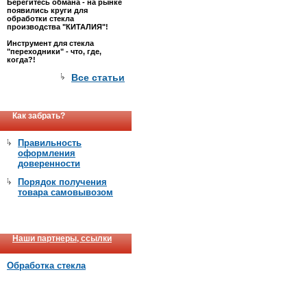
Берегитесь обмана - на рынке
появились круги для
обработки стекла
производства "КИТАЛИЯ"!
Инструмент для стекла
"переходники" - что, где,
когда?!
Все статьи
Как забрать?
Правильность
оформления
доверенности
Порядок получения
товара самовывозом
Наши партнеры, ссылки
Обработка стекла