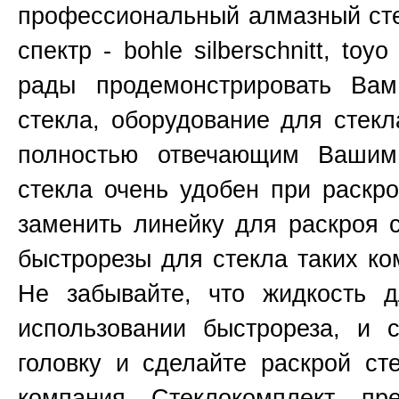
профессиональный алмазный сте
спектр - bohle silberschnitt, toy
рады продемонстрировать Ва
стекла, оборудование для стекл
полностью отвечающим Вашим
стекла очень удобен при раскр
заменить линейку для раскроя 
быстрорезы для стекла таких к
Не забывайте, что жидкость д
использовании быстрореза, и 
головку и сделайте раскрой ст
компания Стеклокомплект пр