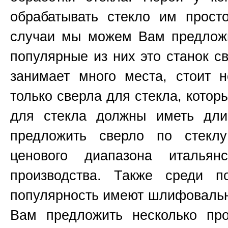
обрабатывать стекло им прост
случаи мы можем Вам предложи
популярные из них это станок 
занимает много места, стоит н
только сверла для стекла, котор
для стекла должны иметь д
предложить сверло по стекл
ценового диапазона итальянс
производства. Также среди п
популярность имеют шлифоваль
Вам предложить несколько пр