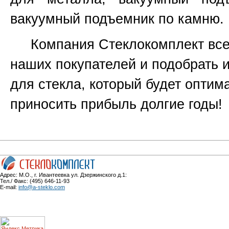
вакуумный подъемник по камню.
Компания Стеклокомплект всег
наших покупателей и подобрать 
для стекла, который будет оптим
приносить прибыль долгие годы!
Адрес: М.О., г. Ивантеевка ул. Дзержинского д.1:
Тел./ Факс: (495) 646-11-93
E-mail:
info@a-steklo.com