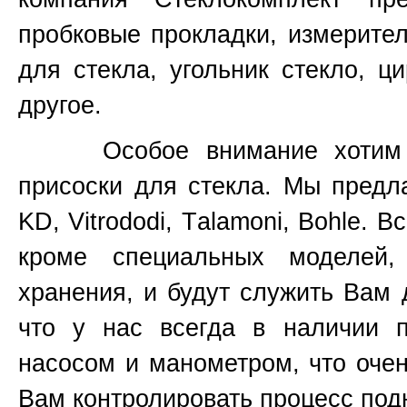
пробковые прокладки, измерите
для стекла, угольник стекло, ц
другое.
Особое внимание хотим уде
присоски для стекла. Мы предл
KD, Vitrododi,
T
alamoni, Bohle. В
кроме специальных моделей
хранения, и будут служить Вам 
что у нас всегда в наличии 
насосом и манометром, что очен
Вам контролировать процесс подн