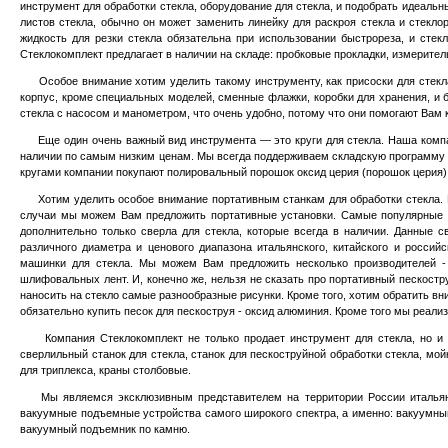
инструмент для обработки стекла, оборудование для стекла, и подобрать идеаль
листов стекла, обычно он може
т
заменить линейку для раскроя стекла и стекло
жидкость для резки стекла обязательна при использовании быстрореза, и стек
Стеклокомплект предлагает в наличии на складе: пробковые прокладки, измеритель
Особое внимание хотим уделить такому инструменту, как присоски для стекла. 
корпус, кроме специальных моделей, сменные флажки, коробки для хранения, и б
стекла с насосом и манометром, что очень удобно, потому что они помогают Вам 
Еще один очень важный вид инструмента — это круги для стекла. Наша компания
наличии по самым низким ценам. Мы всегда поддерживаем складскую программу на
кругами компании покупают полировальный порошок оксид церия (порошок церия),
Хотим уделить особое внимание портативным станкам для обработки стекла. По
случаи мы можем Вам предложить портативные установки. Самые популярные 
дополнительно только сверла для стекла, которые всегда в наличии. Данные 
различного диаметра и ценового диапазона итальянского, китайского и росси
машинки для стекла. Мы можем Вам предложить несколько производителей 
шлифовальных лент. И, конечно же, нельзя не сказать про портативный пескостр
наносить на стекло самые разнообразные рисунки. Кроме того, хотим обратить в
обязательно купить песок для пескоструя - оксид алюминия. Кроме того мы реализ
Компания Стеклокомплект не только продает инструмент для стекла, но и ста
сверлильный станок для стекла, станок для пескоструйной обработки стекла, мойк
для триплекса, краны столбовые.
Мы являемся эксклюзивным представителем на территории России итальянс
вакуумные подъемные устройства самого широкого спектра, а именно:
вакуумный
вакуумный подъемник по камню.