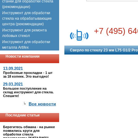
станки для обработки стекла
(рекомендации)
Инструмент для обработки
стекла на обрабатывающие
центра (рекомендации)
+7 (495) 64
Инструмент для ремонта
лобовых стекол
Инструмент для обработки
металла Artifex
Сверло по стеклу 23 мм L75 G1/2 Pro
Новости компании
13.09.2021
Пробковые прокладки - 1 шт
за 18 копеек. Это выгодно!
29.03.2021
Большое поступление на
склад инструмент для стекла.
Спешите!
Все новости
Последние статьи
Берегитесь обмана - на рынке
появились круги для
обработки стекла