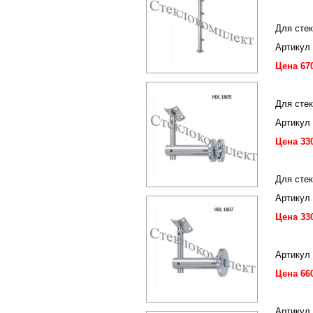
Для стек
Артикул
Цена 67
Для стек
Артикул
Цена 33
Для стек
Артикул
Цена 33
Артикул
Цена 66
Артикул