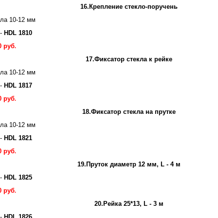
16.Крепление стекло-поручень
ла 10-12 мм
 -
HDL 1810
0 руб
.
17.Фиксатор стекла к рейке
ла 10-12 мм
 -
HDL 1817
0 руб
.
18.Фиксатор стекла на прутке
ла 10-12 мм
 -
HDL 1821
0 руб
.
19.Пруток диаметр 12 мм, L - 4 м
 -
HDL 1825
0 руб
.
20.Рейка 25*13, L - 3 м
 -
HDL 1826