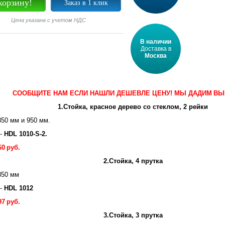
корзину!
Заказ в 1 клик
Цена указана с учетом НДС
В наличии
Доставка в
Москва
СООБЩИТЕ НАМ ЕСЛИ НАШЛИ ДЕШЕВЛЕ ЦЕНУ! МЫ ДАДИМ
ВЫ
1.Стойка, красное дерево со стеклом, 2 рейки
50 мм и 950 мм.
 -
HDL 1010-S-2.
60
руб.
2.Стойка, 4 прутка
850 мм
 -
HDL 1012
97
руб.
3.Стойка, 3 прутка