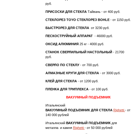
руб.
ПРИСОСКИ ДЛЯ СТЕКЛА
Тайвань - от 400 руб.
СТЕКЛОРЕЗ TOYO
СТЕКЛОРЕЗ BOHLE
- от 1150 руб.
БЫСТРОРЕЗ ДЛЯ СТЕКЛА
от 3230 руб.
ПЕСКОСТРУЙНЫЙ АППАРАТ
- 46000 руб.
ОКСИД АЛЮМИНИЯ
25 кг - 4000 руб.
СТАНОК СВЕРЛИЛЬНЫЙ НАСТОЛЬНЫЙ
- 21700
руб.
СВЕРЛО ПО СТЕКЛУ
- от 700 руб.
АЛМАЗНЫЕ КРУГИ ДЛЯ СТЕКЛА
- от 3000 руб.
КЛЕЙ ДЛЯ СТЕКЛА
- от 1200 руб.
ПЛЕНКА ДЛЯ ТРИПЛЕКСА
- от 100 руб.
ВАКУУМНЫЙ ПОДЪЕМНИК
Итальянский
ВАКУУМНЫЙ ПОДЪЕМНИК ДЛЯ СТЕКЛА
Righetti
- от
140 000 рублей
Итальянский
ВАКУУМНЫЙ ПОДЪЕМНИК
для
металла и камня
Righetti
- от 50 000 рублей