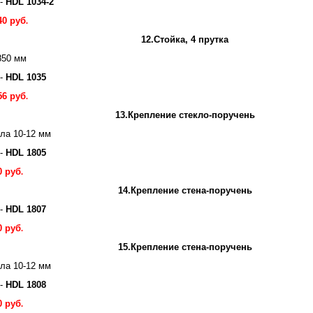
 -
HDL 1034-2
40 руб
.
12.Стойка, 4 прутка
850 мм
 -
HDL 1035
56 руб
.
13.Крепление стекло-поручень
ла 10-12 мм
 -
HDL 1805
0 руб
.
14.Крепление стена-поручень
 -
HDL 1807
0 руб
.
15.Крепление стена-поручень
ла 10-12 мм
 -
HDL 1808
0 руб
.