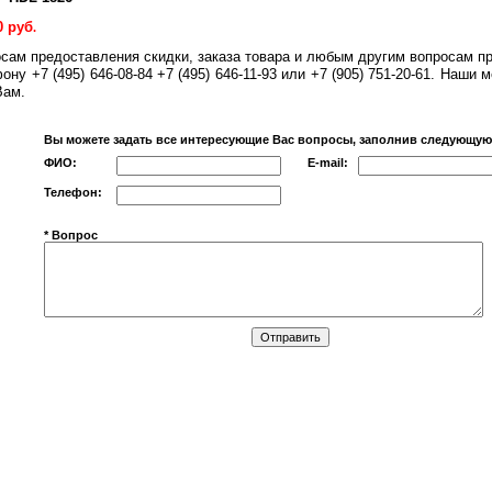
0 руб
.
осам предоставления скидки, заказа товара и любым другим вопросам п
ону +7 (495) 646-08-84 +7 (495) 646-11-93 или +7 (905) 751-20-61. Наши
Вам.
Вы можете задать все интересующие Вас вопросы, заполнив следующу
ФИО:
E-mail:
Телефон:
* Вопрос