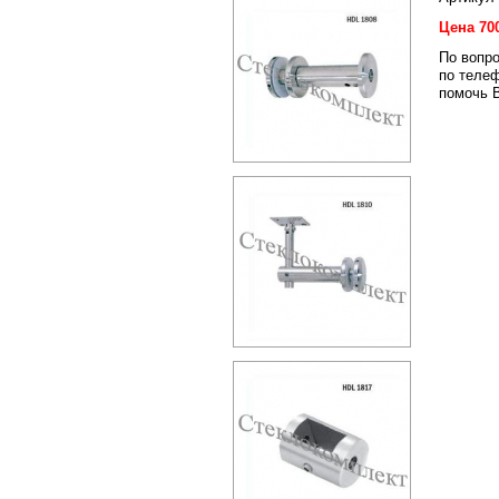
Цена 70
По вопр
по телеф
помочь 