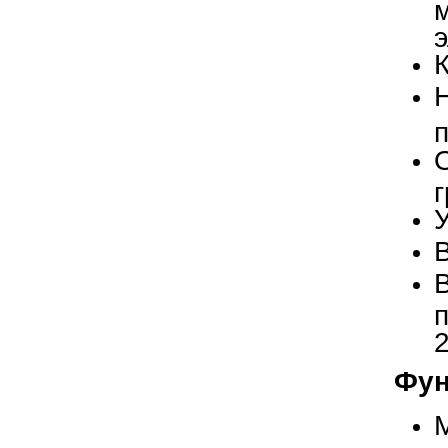
2
Фун