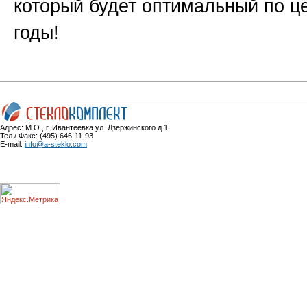
который будет оптимальный по ц
годы!
Адрес: М.О., г. Ивантеевка ул. Дзержинского д.1:
Тел./ Факс: (495) 646-11-93
E-mail:
info@a-steklo.com