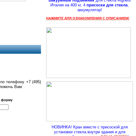
Вакуумный подъемник
для стекла Righetti
Италия на 400 кг, 4
присоски для стекла
,
аккумулятор!
НАЖМИТЕ ДЛЯ ОЗНАКОМЛЕНИЯ С ОПИСАНИЕМ!
по телефону +7 (495)
 помочь Вам.
ю форму
НОВИНКА! Кран вместе с присоской для
установки стекла внутри здания и для