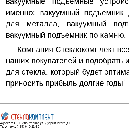
вакуумные подъемные устройс
именно:
вакуумный подъемник 
для металла, вакуумный под
вакуумный подъемник по камню.
Компания Стеклокомплект всег
наших покупателей и подобрать 
для стекла, который будет оптим
приносить прибыль долгие годы!
Адрес: М.О., г. Ивантеевка ул. Дзержинского д.1:
Тел./ Факс: (495) 646-11-93