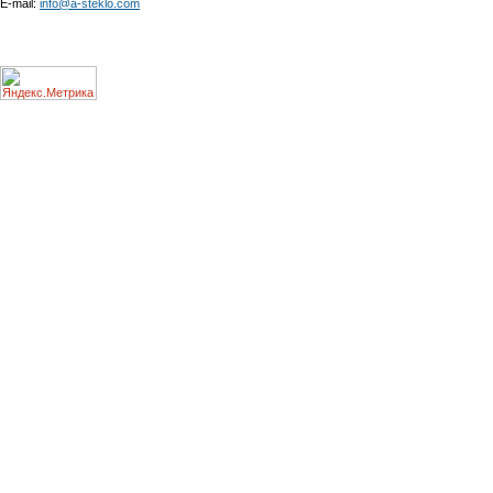
E-mail:
info@a-steklo.com