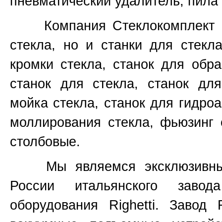
пневматический удалитель, пила 
Компания Стеклокомплект не
стекла, но и станки для стекл
кромки стекла, станок для обр
станок для стекла, станок для
мойка стекла, станок для гидроа
моллирования стекла, фьюзинг 
столбовые.
Мы являемся эксклюзивным 
России итальянского завод
оборудования
Righetti.
Завод