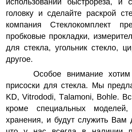
использовании быстрореза, и 
головку и сделайте раскрой ст
компания Стеклокомплект пр
пробковые прокладки, измерите
для стекла, угольник стекло, ц
другое.
Особое внимание хотим уде
присоски для стекла. Мы предл
KD, Vitrododi,
T
alamoni, Bohle. В
кроме специальных моделей
хранения, и будут служить Вам 
что у нас всегда в наличии 