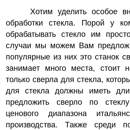
Хотим уделить особое вним
обработки стекла. Порой у к
обрабатывать стекло им прост
случаи мы можем Вам предложи
популярные из них это станок 
занимает много места, стоит н
только сверла для стекла, котор
для стекла должны иметь д
предложить сверло по стекл
ценового диапазона итальянс
производства. Также среди п