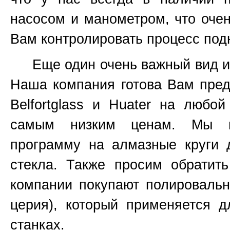
насосом и манометром, что очен
Вам контролировать процесс подн
Еще один очень важный вид инс
Наша компания готова Вам пред
Belfortglass и Huater на любо
самым низким ценам. Мы вс
программу на алмазные круги 
стекла. Также просим обратит
компании покупают полироваль
церия), который применяется 
станках.