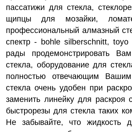
пассатижи для стекла, стеклоре
щипцы для мозайки, ломат
профессиональный алмазный сте
спектр - bohle silberschnitt, toy
рады продемонстрировать Ва
стекла, оборудование для стекл
полностью отвечающим Вашим
стекла очень удобен при раскр
заменить линейку для раскроя 
быстрорезы для стекла таких к
Не забывайте, что жидкость д