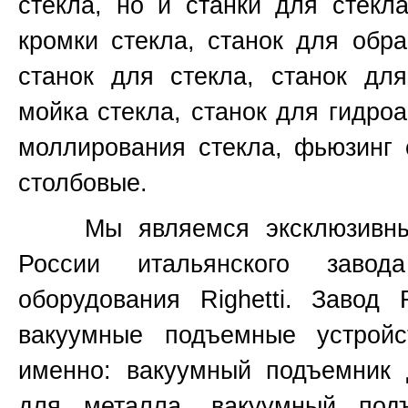
стекла, но и станки для стекл
кромки стекла, станок для обр
станок для стекла, станок для
мойка стекла, станок для гидроа
моллирования стекла, фьюзинг 
столбовые.
Мы являемся эксклюзивным 
России итальянского завод
оборудования
Righetti.
Завод
вакуумные подъемные устройс
именно:
вакуумный подъемник 
для металла, вакуумный под