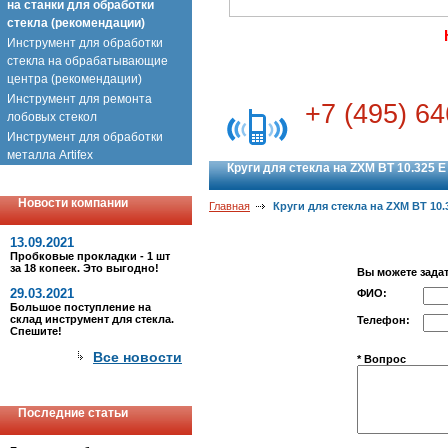
на станки для обработки
стекла (рекомендации)
Инструмент для обработки
стекла на обрабатывающие
центра (рекомендации)
Инструмент для ремонта
+7 (495) 64
лобовых стекол
Инструмент для обработки
металла Artifex
Круги для стекла на ZXM BT 10.325 E
Новости компании
Главная
Круги для стекла на ZXM BT 10.
13.09.2021
Пробковые прокладки - 1 шт
за 18 копеек. Это выгодно!
Вы можете зада
29.03.2021
ФИО:
Большое поступление на
склад инструмент для стекла.
Телефон:
Спешите!
Все новости
* Вопрос
Последние статьи