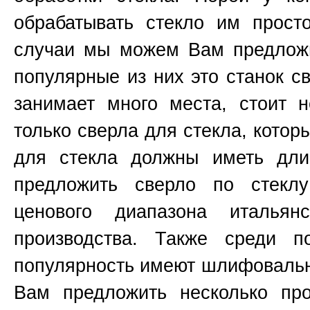
обрабатывать стекло им прост
случаи мы можем Вам предложи
популярные из них это станок 
занимает много места, стоит н
только сверла для стекла, котор
для стекла должны иметь д
предложить сверло по стекл
ценового диапазона итальянс
производства. Также среди п
популярность имеют шлифоваль
Вам предложить несколько пр