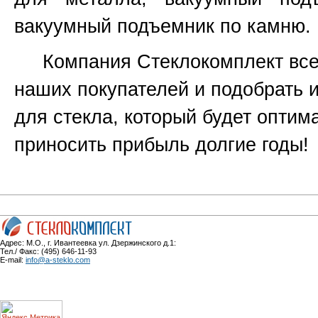
вакуумный подъемник по камню.
Компания Стеклокомплект всег
наших покупателей и подобрать 
для стекла, который будет оптим
приносить прибыль долгие годы!
Адрес: М.О., г. Ивантеевка ул. Дзержинского д.1:
Тел./ Факс: (495) 646-11-93
E-mail:
info@a-steklo.com