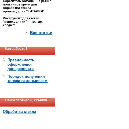
Берегитесь обмана - на рынке
появились круги для
обработки стекла
производства "КИТАЛИЯ"!
Инструмент для стекла
"переходники" - что, где,
когда?!
Все статьи
Как забрать?
Правильность
оформления
доверенности
Порядок получения
товара самовывозом
Наши партнеры, ссылки
Обработка стекла