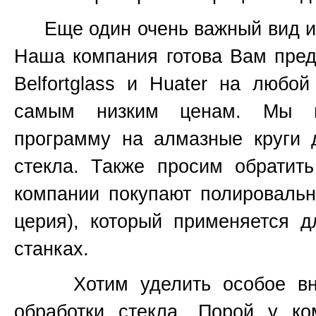
Еще один очень важный вид инс
Наша компания готова Вам пред
Belfortglass и Huater на любо
самым низким ценам. Мы вс
программу на алмазные круги 
стекла. Также просим обратит
компании покупают полироваль
церия), который применяется 
станках.
Хотим уделить особое вним
обработки стекла. Порой у к