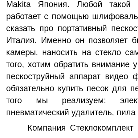
Makita
Япония
. Любой такой 
работает с помощью шлифовальн
сказать про портативный пескос
Италия. Именно он позволяет б
камеры, наносить на стекло са
того, хотим обратить внимание 
пескоструйный аппарат видео 
обязательно купить песок для п
того мы реализуем: элект
пневматический удалитель, пила 
Компания Стеклокомплект не