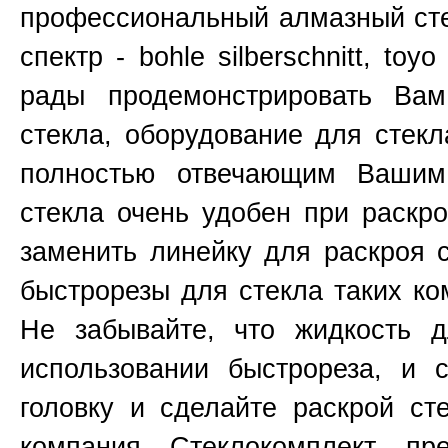
профессиональный алмазный сте
спектр - bohle silberschnitt, toy
рады продемонстрировать Ва
стекла, оборудование для стекл
полностью отвечающим Вашим
стекла очень удобен при раскр
заменить линейку для раскроя 
быстрорезы для стекла таких к
Не забывайте, что жидкость д
использовании быстрореза, и 
головку и сделайте раскрой ст
компания Стеклокомплект пр