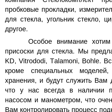
пробковые прокладки, измерите
для стекла, угольник стекло, ц
другое.
Особое внимание хотим уде
присоски для стекла. Мы предл
KD, Vitrododi,
T
alamoni, Bohle. В
кроме специальных моделей
хранения, и будут служить Вам 
что у нас всегда в наличии 
насосом и манометром, что очен
Вам контролировать процесс подн